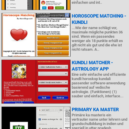
einfachen und int..
HOROSCOPE MATCHING -
KUNDLI
...Wie der name schlägt vor,
maximale mögliche punkten 36
sind. Wenn ein passendes
weniger als 18 punkte erhält es
gilt nicht als gut und die ehe ist
nicht ratsam. A..
KUNDLI MATCHER -
ASTROLOGY APP
Eine sehr einfache und effiziente
kundli horoskop kundali
passender software-anwendung
basierend auf vedische
astrologie. (Funktionen) (1)
sauber und einfach, interface...
PRIMARY KA MASTER
Primäre ka masteris ein
vertrauter name unter lehrern und
grundschulbildung in indien und
speziell in uttar pradesh