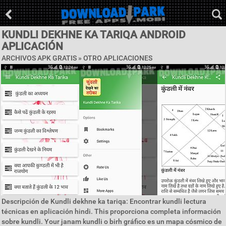
KUNDLI DEKHNE KA TARIQA ANDROID
APLICACIÓN
ARCHIVOS APK GRATIS » OTRO APLICACIONES
Descripción de Kundli dekhne ka tariqa: Encontrar kundli lectura
técnicas en aplicación hindi. This proporciona completa información
sobre kundli. Your janam kundli o birh gráfico es un mapa cósmico de