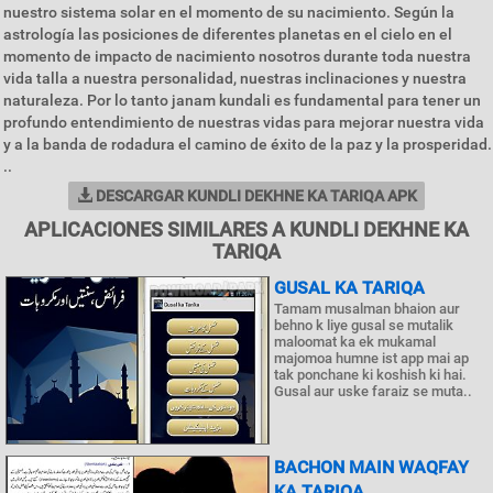
nuestro sistema solar en el momento de su nacimiento. Según la
astrología las posiciones de diferentes planetas en el cielo en el
momento de impacto de nacimiento nosotros durante toda nuestra
vida talla a nuestra personalidad, nuestras inclinaciones y nuestra
naturaleza. Por lo tanto janam kundali es fundamental para tener un
profundo entendimiento de nuestras vidas para mejorar nuestra vida
y a la banda de rodadura el camino de éxito de la paz y la prosperidad.
..
DESCARGAR KUNDLI DEKHNE KA TARIQA APK
APLICACIONES SIMILARES A KUNDLI DEKHNE KA
TARIQA
GUSAL KA TARIQA
Tamam musalman bhaion aur
behno k liye gusal se mutalik
maloomat ka ek mukamal
majomoa humne ist app mai ap
tak ponchane ki koshish ki hai.
Gusal aur uske faraiz se muta..
BACHON MAIN WAQFAY
KA TARIQA