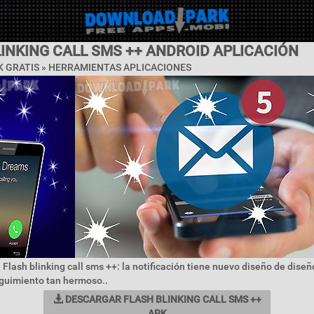
INKING CALL SMS ++ ANDROID APLICACIÓN
 GRATIS »
HERRAMIENTAS APLICACIONES
 Flash blinking call sms ++: la notificación tiene nuevo diseño de diseño
eguimiento tan hermoso..
DESCARGAR FLASH BLINKING CALL SMS ++
APK