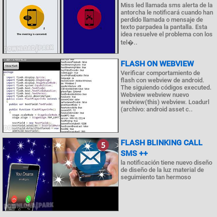
Miss led llamada sms alerta de la
antorcha le notificará cuando han
perdido llamada o mensaje de
texto parpadea la pantalla. Esta
idea resuelve el problema con los
tel�..
FLASH ON WEBVIEW
Verificar comportamiento de
flash con webview de android.
The siguiendo códigos executed.
Webview webview nuevo
webview(this) webview. Loadurl
(archivo: android asset c..
FLASH BLINKING CALL
SMS ++
la notificación tiene nuevo diseño
de diseño de la luz material de
seguimiento tan hermoso