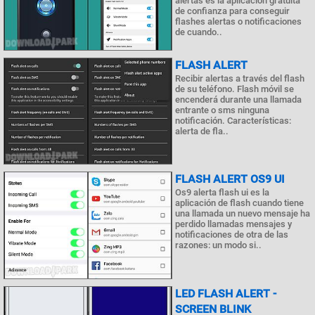
alertas es la aplicación gratuita
de confianza para conseguir
flashes alertas o notificaciones
de cuando..
FLASH ALERT
Recibir alertas a través del flash
de su teléfono. Flash móvil se
encenderá durante una llamada
entrante o sms ninguna
notificación. Características:
alerta de fla..
FLASH ALERT OS9 UI
Os9 alerta flash ui es la
aplicación de flash cuando tiene
una llamada un nuevo mensaje ha
perdido llamadas mensajes y
notificaciones de otra de las
razones: un modo si..
LED FLASH ALERT -
SCREEN BLINK