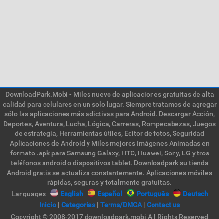
DownloadPark.Mobi - Miles nuevo de aplicaciones gratuitas de alta
calidad para celulares en un solo lugar. Siempre tratamos de agregar
sólo las aplicaciones más adictivas para Android. Descargar Acción,
Deportes, Aventura, Lucha, Lógica, Carreras, Rompecabezas, Juegos
de estrategia, Herramientas útiles, Editor de fotos, Seguridad
Aplicaciones de Android y Miles mejores Imágenes Animadas en
formato .apk para Samsung Galaxy, HTC, Huawei, Sony, LG y tros
teléfonos android o dispositivos tablet. Downloadpark su tienda
Android gratis se actualiza constantemente. Aplicaciones móviles
rápidas, seguras y totalmente gratuitas.
Languages
English
Español
Português
Deutsch
Inicio
|
Categorías
|
Terms/DMCA
|
Contact us
Copyright © 2008-2017 downloadpark.mobi All Rights Reserved