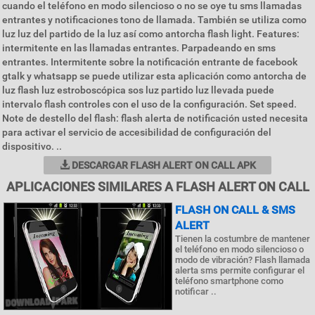
cuando el teléfono en modo silencioso o no se oye tu sms llamadas
entrantes y notificaciones tono de llamada. También se utiliza como
luz luz del partido de la luz así como antorcha flash light. Features:
intermitente en las llamadas entrantes. Parpadeando en sms
entrantes. Intermitente sobre la notificación entrante de facebook
gtalk y whatsapp se puede utilizar esta aplicación como antorcha de
luz flash luz estroboscópica sos luz partido luz llevada puede
intervalo flash controles con el uso de la configuración. Set speed.
Note de destello del flash: flash alerta de notificación usted necesita
para activar el servicio de accesibilidad de configuración del
dispositivo. ..
DESCARGAR FLASH ALERT ON CALL APK
APLICACIONES SIMILARES A FLASH ALERT ON CALL
FLASH ON CALL & SMS
ALERT
Tienen la costumbre de mantener
el teléfono en modo silencioso o
modo de vibración? Flash llamada
alerta sms permite configurar el
teléfono smartphone como
notificar ..