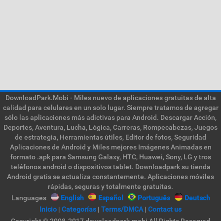
DownloadPark.Mobi - Miles nuevo de aplicaciones gratuitas de alta
calidad para celulares en un solo lugar. Siempre tratamos de agregar
sólo las aplicaciones más adictivas para Android. Descargar Acción,
Deportes, Aventura, Lucha, Lógica, Carreras, Rompecabezas, Juegos
de estrategia, Herramientas útiles, Editor de fotos, Seguridad
Aplicaciones de Android y Miles mejores Imágenes Animadas en
formato .apk para Samsung Galaxy, HTC, Huawei, Sony, LG y tros
teléfonos android o dispositivos tablet. Downloadpark su tienda
Android gratis se actualiza constantemente. Aplicaciones móviles
rápidas, seguras y totalmente gratuitas.
Languages
English
Español
Português
Deutsch
Inicio
|
Categorías
|
Terms/DMCA
|
Contact us