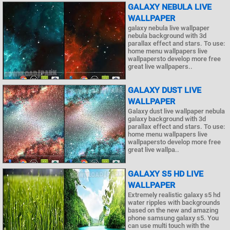
GALAXY NEBULA LIVE
WALLPAPER
galaxy nebula live wallpaper
nebula background with 3d
parallax effect and stars. To use:
home menu wallpapers live
wallpapersto develop more free
great live wallpapers..
GALAXY DUST LIVE
WALLPAPER
Galaxy dust live wallpaper nebula
galaxy background with 3d
parallax effect and stars. To use:
home menu wallpapers live
wallpapersto develop more free
great live wallpa..
GALAXY S5 HD LIVE
WALLPAPER
Extremely realistic galaxy s5 hd
water ripples with backgrounds
based on the new and amazing
phone samsung galaxy s5. You
can use multi touch with the