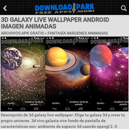
3D GALAXY LIVE WALLPAPER ANDROID
IMAGEN ANIMADAS
ARCHIVOS APK GRATIS »
FANTASÍA IMÁGENES ANIMADAS
Descripción de 3d galaxy live wallpaper: Elige tu galaxy 3d y crear tu
propio universe. 3d vivo galaxia vivo fondo de pantalla de
características son: ambiente de espacio 3d usando opengl 2. 0.