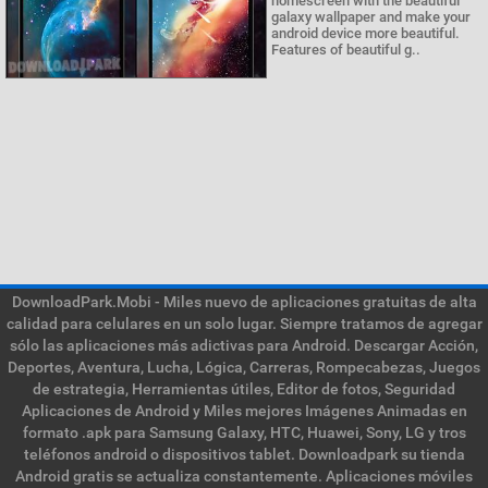
homescreen with the beautiful
galaxy wallpaper and make your
android device more beautiful.
Features of beautiful g..
DownloadPark.Mobi - Miles nuevo de aplicaciones gratuitas de alta
calidad para celulares en un solo lugar. Siempre tratamos de agregar
sólo las aplicaciones más adictivas para Android. Descargar Acción,
Deportes, Aventura, Lucha, Lógica, Carreras, Rompecabezas, Juegos
de estrategia, Herramientas útiles, Editor de fotos, Seguridad
Aplicaciones de Android y Miles mejores Imágenes Animadas en
formato .apk para Samsung Galaxy, HTC, Huawei, Sony, LG y tros
teléfonos android o dispositivos tablet. Downloadpark su tienda
Android gratis se actualiza constantemente. Aplicaciones móviles