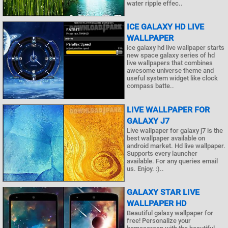
water ripple effec..
ICE GALAXY HD LIVE
WALLPAPER
ice galaxy hd live wallpaper starts
new space galaxy series of hd
live wallpapers that combines
awesome universe theme and
useful system widget like clock
compass batte..
LIVE WALLPAPER FOR
GALAXY J7
Live wallpaper for galaxy j7 is the
best wallpaper available on
android market. Hd live wallpaper.
Supports every launcher
available. For any queries email
us. Enjoy. :)..
GALAXY STAR LIVE
WALLPAPER HD
Beautiful galaxy wallpaper for
free! Personalize your