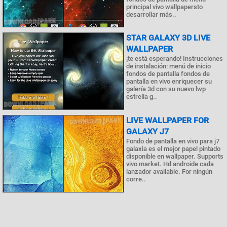
principal vivo wallpapersto
desarrollar más..
STAR GALAXY 3D LIVE
WALLPAPER
¡te está esperando! Instrucciones
de instalación: menú de inicio
fondos de pantalla fondos de
pantalla en vivo enriquecer su
galería 3d con su nuevo lwp
estrella g..
LIVE WALLPAPER FOR
GALAXY J7
Fondo de pantalla en vivo para j7
galaxia es el mejor papel pintado
disponible en wallpaper. Supports
vivo market. Hd androide cada
lanzador available. For ningún
corre..