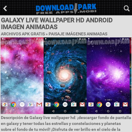
GALAXY LIVE WALLPAPER HD ANDROID
IMAGEN ANIMADAS
ARCHIVOS APK GRATIS »
PAISAJE IMÁGENES ANIMADAS
Descripción de Galaxy live wallpaper hd: ¡descargar fondo de pantalla
en galaxy y tener todas las estrellas y constelaciones y planetas
sobre el fondo de tu móvil! ¡Disfruta de ver brillo en el cielo de la