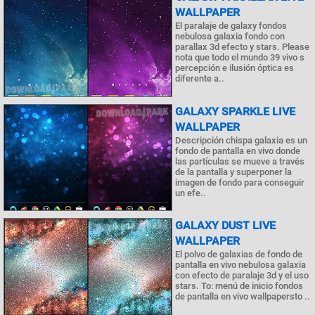
WALLPAPER
El paralaje de galaxy fondos
nebulosa galaxia fondo con
parallax 3d efecto y stars. Please
nota que todo el mundo 39 vivo s
percepción e ilusión óptica es
diferente a..
GALAXY SPARKLE LIVE
WALLPAPER
Descripción chispa galaxia es un
fondo de pantalla en vivo donde
las partículas se mueve a través
de la pantalla y superponer la
imagen de fondo para conseguir
un efe..
GALAXY DUST LIVE
WALLPAPER
El polvo de galaxias de fondo de
pantalla en vivo nebulosa galaxia
con efecto de paralaje 3d y el uso
stars. To: menú de inicio fondos
de pantalla en vivo wallpapersto ..