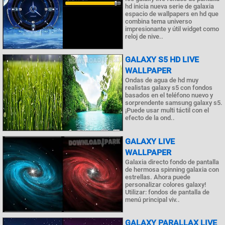
hd inicia nueva serie de galaxia
espacio de wallpapers en hd que
combina tema universo
impresionante y útil widget como
reloj de nive..
GALAXY S5 HD LIVE
WALLPAPER
Ondas de agua de hd muy
realistas galaxy s5 con fondos
basados en el teléfono nuevo y
sorprendente samsung galaxy s5.
¡Puede usar multi táctil con el
efecto de la ond..
GALAXY LIVE
WALLPAPER
Galaxia directo fondo de pantalla
de hermosa spinning galaxia con
estrellas. Ahora puede
personalizar colores galaxy!
Utilizar: fondos de pantalla de
menú principal viv..
GALAXY PARALLAX LIVE