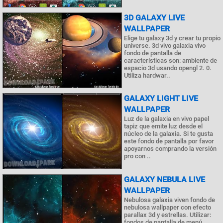
3D GALAXY LIVE
WALLPAPER
Elige tu galaxy 3d y crear tu propio
universe. 3d vivo galaxia vivo
fondo de pantalla de
características son: ambiente de
espacio 3d usando opengl 2. 0.
Utiliza hardwar..
GALAXY LIGHT LIVE
WALLPAPER
Luz de la galaxia en vivo papel
tapiz que emite luz desde el
núcleo de la galaxia. Si te gusta
este fondo de pantalla por favor
apoyarnos comprando la versión
pro con ..
GALAXY NEBULA LIVE
WALLPAPER
Nebulosa galaxia viven fondo de
nebulosa wallpaper con efecto
parallax 3d y estrellas. Utilizar:
fondos de pantalla de menú