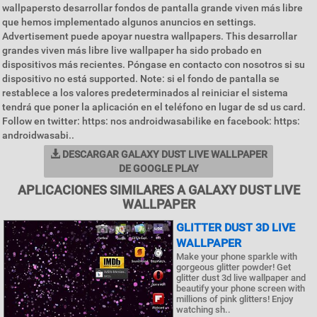
wallpapersto desarrollar fondos de pantalla grande viven más libre
que hemos implementado algunos anuncios en settings.
Advertisement puede apoyar nuestra wallpapers. This desarrollar
grandes viven más libre live wallpaper ha sido probado en
dispositivos más recientes. Póngase en contacto con nosotros si su
dispositivo no está supported. Note: si el fondo de pantalla se
restablece a los valores predeterminados al reiniciar el sistema
tendrá que poner la aplicación en el teléfono en lugar de sd us card.
Follow en twitter: https: nos androidwasabilike en facebook: https:
androidwasabi..
DESCARGAR GALAXY DUST LIVE WALLPAPER
DE GOOGLE PLAY
APLICACIONES SIMILARES A GALAXY DUST LIVE
WALLPAPER
GLITTER DUST 3D LIVE
WALLPAPER
Make your phone sparkle with
gorgeous glitter powder! Get
glitter dust 3d live wallpaper and
beautify your phone screen with
millions of pink glitters! Enjoy
watching sh..