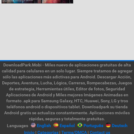
DownloadPark.Mobi - Miles nuevo de aplicaciones gratuitas de alta
calidad para celulares en un solo lugar. Siempre tratamos de agregar
sólo las aplicaciones más adictivas para Android. Descargar Acción,
Deportes, Aventura, Lucha, Lógica, Carreras, Rompecabezas, Juegos
de estrategia, Herramientas útiles, Editor de fotos, Seguridad
Aplicaciones de Android y Miles mejores Imágenes Animadas en
formato .apk para Samsung Galaxy, HTC, Huawei, Sony, LG y tros
teléfonos android o dispositivos tablet. Downloadpark su tienda
Android gratis se actualiza constantemente. Aplicaciones móviles
rápidas, seguras y totalmente gratuitas.
Languages
English
Español
Português
Deutsch
Inicio
|
Categorías
|
Terms/DMCA
|
Contact us