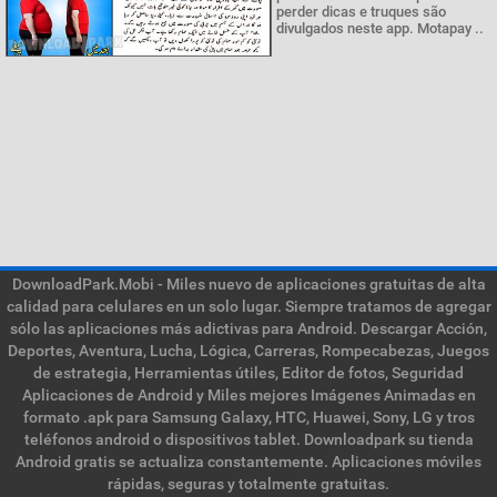
perder dicas e truques são
divulgados neste app. Motapay ..
DownloadPark.Mobi - Miles nuevo de aplicaciones gratuitas de alta
calidad para celulares en un solo lugar. Siempre tratamos de agregar
sólo las aplicaciones más adictivas para Android. Descargar Acción,
Deportes, Aventura, Lucha, Lógica, Carreras, Rompecabezas, Juegos
de estrategia, Herramientas útiles, Editor de fotos, Seguridad
Aplicaciones de Android y Miles mejores Imágenes Animadas en
formato .apk para Samsung Galaxy, HTC, Huawei, Sony, LG y tros
teléfonos android o dispositivos tablet. Downloadpark su tienda
Android gratis se actualiza constantemente. Aplicaciones móviles
rápidas, seguras y totalmente gratuitas.