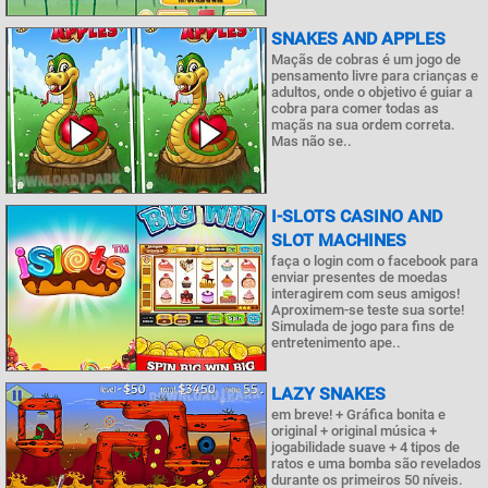
SNAKES AND APPLES
Maçãs de cobras é um jogo de
pensamento livre para crianças e
adultos, onde o objetivo é guiar a
cobra para comer todas as
maçãs na sua ordem correta.
Mas não se..
I-SLOTS CASINO AND
SLOT MACHINES
faça o login com o facebook para
enviar presentes de moedas
interagirem com seus amigos!
Aproximem-se teste sua sorte!
Simulada de jogo para fins de
entretenimento ape..
LAZY SNAKES
em breve! + Gráfica bonita e
original + original música +
jogabilidade suave + 4 tipos de
ratos e uma bomba são revelados
durante os primeiros 50 níveis.