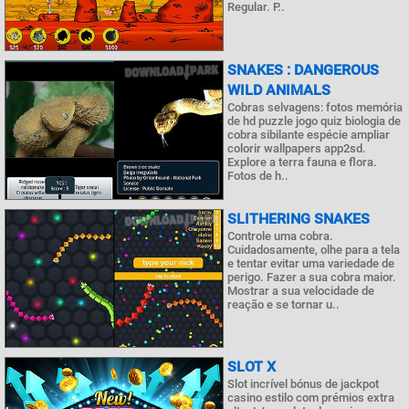
Regular. P..
SNAKES : DANGEROUS
WILD ANIMALS
Cobras selvagens: fotos memória
de hd puzzle jogo quiz biologia de
cobra sibilante espécie ampliar
colorir wallpapers app2sd.
Explore a terra fauna e flora.
Fotos de h..
SLITHERING SNAKES
Controle uma cobra.
Cuidadosamente, olhe para a tela
e tentar evitar uma variedade de
perigo. Fazer a sua cobra maior.
Mostrar a sua velocidade de
reação e se tornar u..
SLOT X
Slot incrível bónus de jackpot
casino estilo com prémios extra