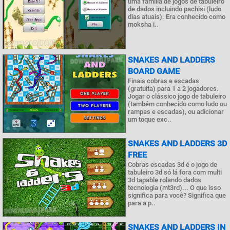
uma família de jogos de tabuleiro
de dados incluindo pachisi (ludo
dias atuais). Era conhecido como
moksha i..
SNAKES AND LADDERS
BOARD GAME
Finais cobras e escadas
(gratuita) para 1 a 2 jogadores.
Jogar o clássico jogo de tabuleiro
(também conhecido como ludo ou
rampas e escadas), ou adicionar
um toque exc..
SNAKES AND LADDERS 3D
FREE
Cobras escadas 3d é o jogo de
tabuleiro 3d só lá fora com multi
3d tapable rolando dados
tecnologia (mt3rd)... O que isso
significa para você? Significa que
para a p..
SNAKES AND LADDERS IN